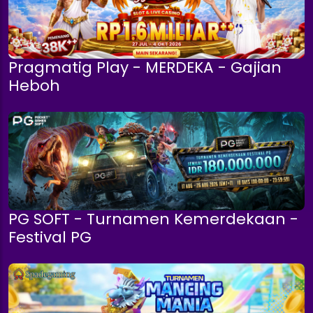
Pragmatig Play - MERDEKA - Gajian
Heboh
PG SOFT - Turnamen Kemerdekaan -
Festival PG