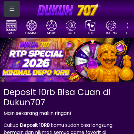
CASINO
SPORT
TOGEL
TABLE
FISHING
COCK F.
ARC
Deposit 10rb Bisa Cuan di
Dukun707
Main sekarang makin ringan!
Cukup
Deposit 10RB
kamu sudah bisa langsung
bermain dan nikmati semua game favorit di