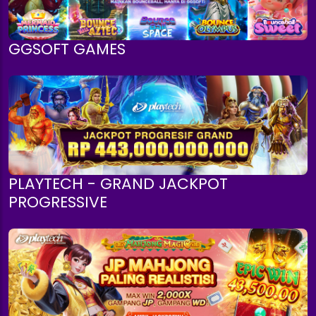
GGSOFT GAMES
PLAYTECH - GRAND JACKPOT
PROGRESSIVE