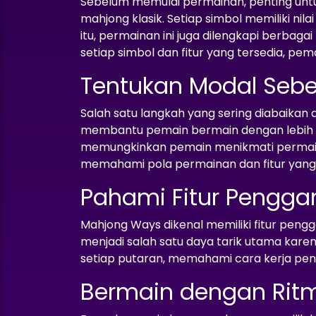
Sebelum memulai permainan, penting unt
mahjong klasik. Setiap simbol memiliki n
itu, permainan ini juga dilengkapi berba
setiap simbol dan fitur yang tersedia, pe
Tentukan Modal Seb
Salah satu langkah yang sering diabaik
membantu pemain bermain dengan lebih t
memungkinkan pemain menikmati permaina
memahami pola permainan dan fitur yang 
Pahami Fitur Pengg
Mahjong Ways dikenal memiliki fitur pengg
menjadi salah satu daya tarik utama kar
setiap putaran, memahami cara kerja pen
Bermain dengan Ri