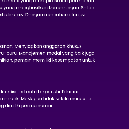
imbol yang terinspirasi dari permainan
ntu yang menghasilkan kemenangan. Selain
ebih dinamis. Dengan memahami fungsi
mainan. Menyiapkan anggaran khusus
u-buru. Manajemen modal yang baik juga
kian, pemain memiliki kesempatan untuk
disi tertentu terpenuhi. Fitur ini
narik. Meskipun tidak selalu muncul di
imiliki permainan ini.