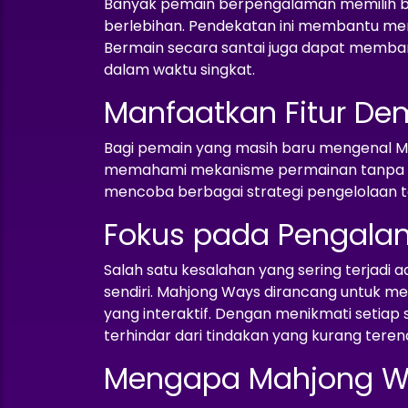
Banyak pemain berpengalaman memilih be
berlebihan. Pendekatan ini membantu me
Bermain secara santai juga dapat membant
dalam waktu singkat.
Manfaatkan Fitur Dem
Bagi pemain yang masih baru mengenal Mah
memahami mekanisme permainan tanpa har
mencoba berbagai strategi pengelolaan 
Fokus pada Pengala
Salah satu kesalahan yang sering terjadi 
sendiri. Mahjong Ways dirancang untuk m
yang interaktif. Dengan menikmati setiap
terhindar dari tindakan yang kurang teren
Mengapa Mahjong Wa