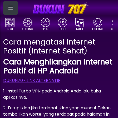
SLOT
CASINO
SPORT
TOGEL
TABLE
FISHING
COCK
Cara mengatasi Internet
Positif (Internet Sehat)
Cara Menghilangkan Internet
Positif di HP Android
DUKUN707 LINK ALTERNATIF
1. Instal Turbo VPN pada Android Anda lalu buka
aplikasinya.
2. Tutup iklan jika terdapat iklan yang muncul. Tekan
tombol ikon wortel yang terdapat pada halaman ini