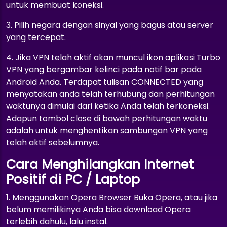
untuk membuat koneksi.
3. Pilih negara dengan sinyal yang bagus atau server
yang tercepat.
4. Jika VPN telah aktif akan muncul ikon aplikasi Turbo
VPN yang bergambar kelinci pada notif bar pada
Android Anda. Terdapat tulisan CONNECTED yang
menyatakan anda telah terhubung dan perhitungan
waktunya dimulai dari ketika Anda telah terkoneksi.
Adapun tombol close di bawah perhitungan waktu
adalah untuk menghentikan sambungan VPN yang
telah aktif sebelumnya.
Cara Menghilangkan Internet
Positif di PC / Laptop
1. Menggunakan Opera Browser Buka Opera, atau jika
belum memilikinya Anda bisa download Opera
terlebih dahulu, lalu instal.